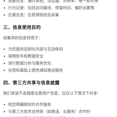
设备信息：操作系统、浏览器、分辨率、唯一标识等
行为记录：包括访问路径、停留时间、偏好设置等
位置信息：在获得授权后采集
三、信息使用目的
收集到的信息将用于：
为您提供定制化内容与互动体验
保障账号和数据安全
进行数据分析与服务优化
在授权基础上提供通知推送服务
四、第三方共享与信息披露
我们承诺不会随意出售用户信息，仅在以下情况下共享：
经您明确授权的合作服务
与第三方技术支持商（如推送、云服务）合作时